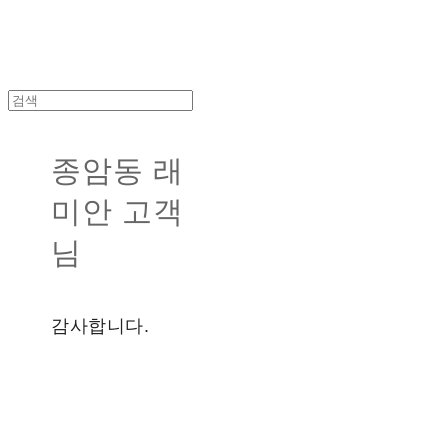
종암동 래
미안 고객
님
감사합니다.