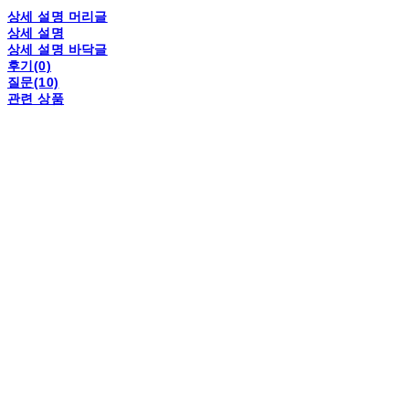
상세 설명 머리글
상세 설명
상세 설명 바닥글
후기(0)
질문(10)
관련 상품