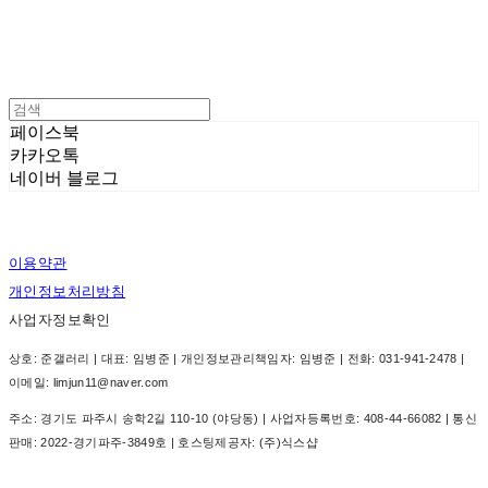
페이스북
카카오톡
네이버 블로그
이용약관
개인정보처리방침
사업자정보확인
상호: 준갤러리 | 대표: 임병준 | 개인정보관리책임자: 임병준 | 전화: 031-941-2478 |
이메일: limjun11@naver.com
주소: 경기도 파주시 송학2길 110-10 (야당동) | 사업자등록번호:
408-44-66082
| 통신
판매:
2022-경기파주-3849호
| 호스팅제공자: (주)식스샵