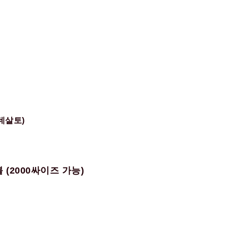
(데살토)
 (2000싸이즈 가능)