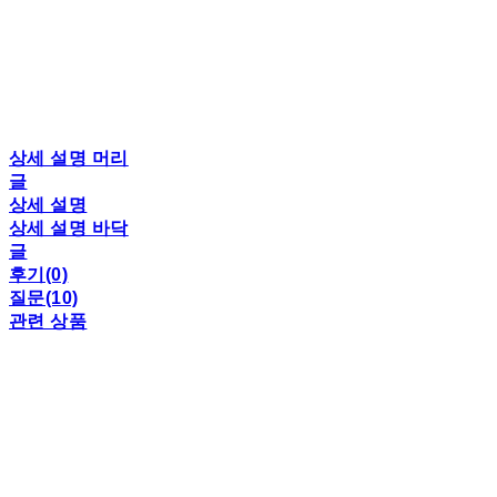
상세 설명 머리
글
상세 설명
상세 설명 바닥
글
후기(0)
질문(10)
관련 상품