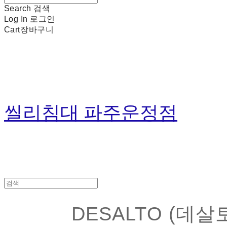
Search
검색
Log In
로그인
Cart
장바구니
씰리침대 파주운정점
DESALTO (데살