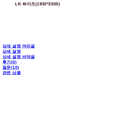
LK 싸이즈(1930*2030)
상세 설명 머리글
상세 설명
상세 설명 바닥글
후기(0)
질문(10)
관련 상품