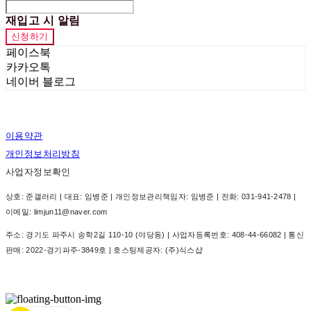
재입고 시 알림
신청하기
페이스북
카카오톡
네이버 블로그
이용약관
개인정보처리방침
사업자정보확인
상호: 준갤러리 | 대표: 임병준 | 개인정보관리책임자: 임병준 | 전화: 031-941-2478 |
이메일: limjun11@naver.com
주소: 경기도 파주시 송학2길 110-10 (야당동) | 사업자등록번호:
408-44-66082
| 통신
판매:
2022-경기파주-3849호
| 호스팅제공자: (주)식스샵