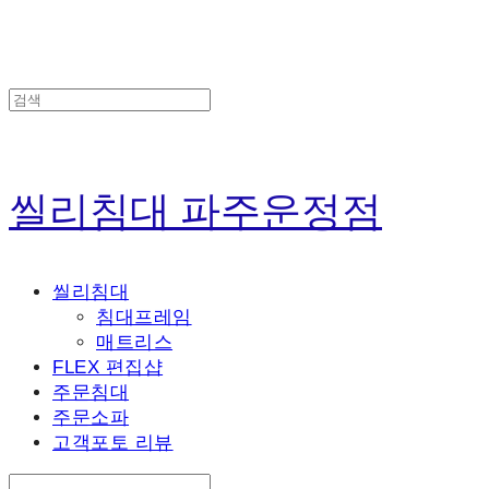
씰리침대 파주운정점
씰리침대
침대프레임
매트리스
FLEX 편집샵
주문침대
주문소파
고객포토 리뷰