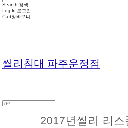
Search
검색
Log In
로그인
Cart
장바구니
씰리침대 파주운정점
2017년씰리 리스