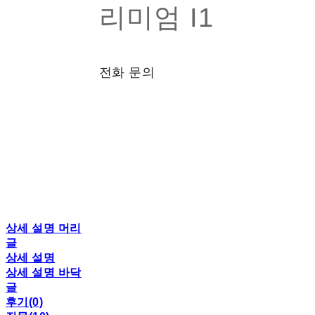
리미엄 I1
전화 문의
상세 설명 머리
글
상세 설명
상세 설명 바닥
글
후기(0)