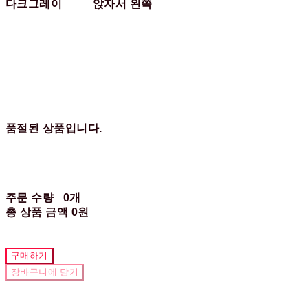
다크그레이
앉자서 왼쪽
품절된 상품입니다.
주문 수량
0개
총 상품 금액
0원
구매하기
장바구니에 담기