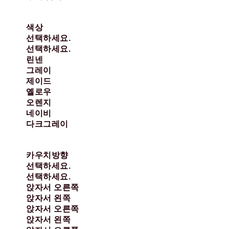
색상
선택하세요.
선택하세요.
린넨
그레이
제이드
옐로우
오렌지
네이비
다크그레이
카우치방향
선택하세요.
선택하세요.
앉자서 오른쪽
앉자서 왼쪽
앉자서 오른쪽
앉자서 왼쪽