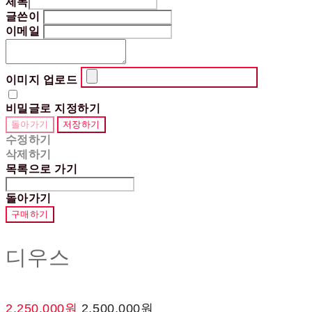
제목
글쓴이
이메일
이미지 업로드
비밀글로 지정하기
돌아가기
저장하기
수정하기
삭제하기
목록으로 가기
돌아가기
구매하기
디우스
2,250,000원
2,500,000원