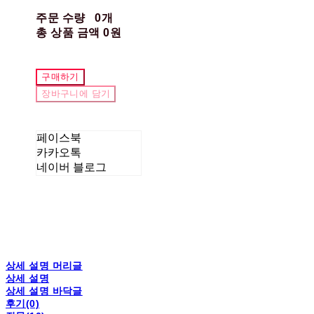
주문 수량
0개
총 상품 금액
0원
구매하기
장바구니에 담기
페이스북
카카오톡
네이버 블로그
상세 설명 머리글
상세 설명
상세 설명 바닥글
후기(0)