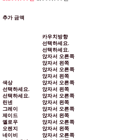
추가 금액
카우치방향
선택하세요.
선택하세요.
앉자서 오른쪽
앉자서 왼쪽
앉자서 오른쪽
앉자서 왼쪽
색상
앉자서 오른쪽
선택하세요.
앉자서 왼쪽
선택하세요.
앉자서 오른쪽
린넨
앉자서 왼쪽
그레이
앉자서 오른쪽
제이드
앉자서 왼쪽
옐로우
앉자서 오른쪽
오렌지
앉자서 왼쪽
네이비
앉자서 오른쪽