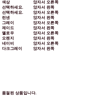
색상
앉자서 오른쪽
선택하세요.
앉자서 왼쪽
선택하세요.
앉자서 오른쪽
린넨
앉자서 왼쪽
그레이
앉자서 오른쪽
제이드
앉자서 왼쪽
옐로우
앉자서 오른쪽
오렌지
앉자서 왼쪽
네이비
앉자서 오른쪽
다크그레이
앉자서 왼쪽
품절된 상품입니다.