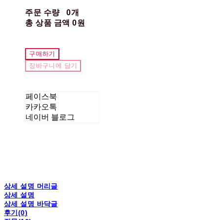
주문 수량
0개
총 상품 금액
0원
구매하기
장바구니에 담기
페이스북
카카오톡
네이버 블로그
상세 설명 머리글
상세 설명
상세 설명 바닥글
후기(0)