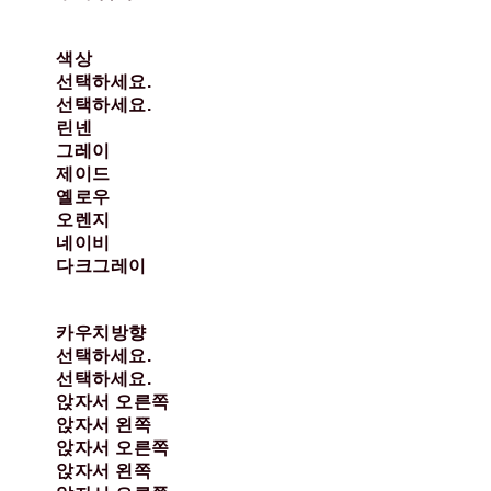
색상
선택하세요.
선택하세요.
린넨
그레이
제이드
옐로우
오렌지
네이비
다크그레이
카우치방향
선택하세요.
선택하세요.
앉자서 오른쪽
앉자서 왼쪽
앉자서 오른쪽
앉자서 왼쪽