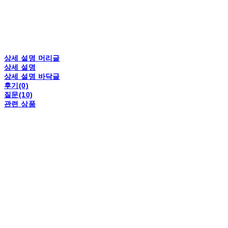
상세 설명 머리글
상세 설명
상세 설명 바닥글
후기(0)
질문(10)
관련 상품