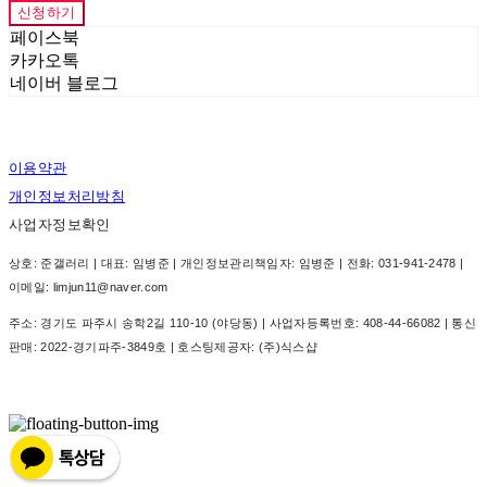
신청하기
페이스북
카카오톡
네이버 블로그
이용약관
개인정보처리방침
사업자정보확인
상호: 준갤러리 | 대표: 임병준 | 개인정보관리책임자: 임병준 | 전화: 031-941-2478 |
이메일: limjun11@naver.com
주소: 경기도 파주시 송학2길 110-10 (야당동) | 사업자등록번호:
408-44-66082
| 통신
판매:
2022-경기파주-3849호
| 호스팅제공자: (주)식스샵