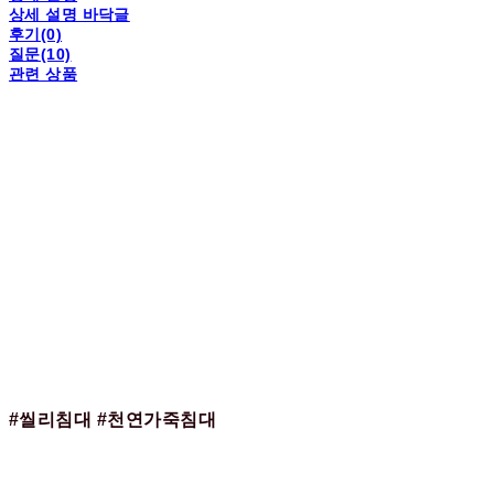
상세 설명 바닥글
후기(0)
질문(10)
관련 상품
#씰리침대 #천연가죽침대