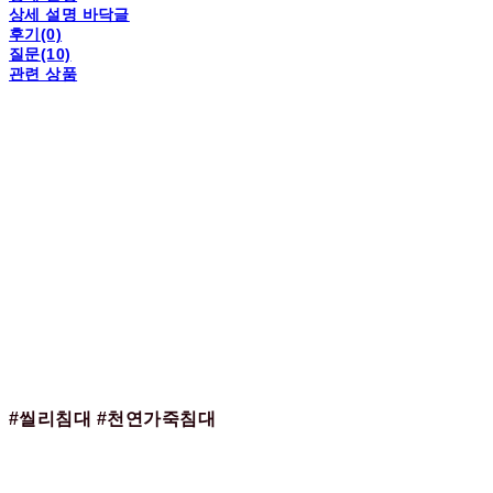
상세 설명 바닥글
후기(0)
질문(10)
관련 상품
#씰리침대 #천연가죽침대