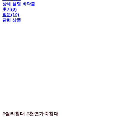
상세 설명 바닥글
후기(0)
질문(10)
관련 상품
#씰리침대 #천연가죽침대