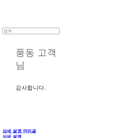
풍동 고객
님
감사합니다.
상세 설명 머리글
상세 설명