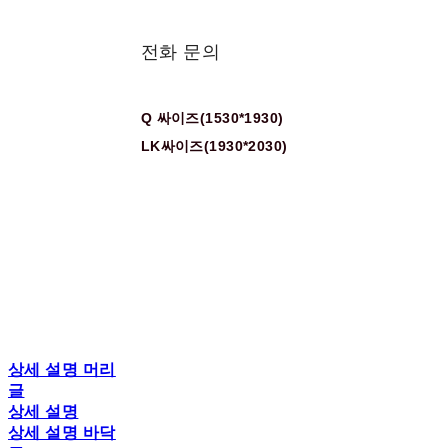
전화 문의
Q 싸이즈(1530*1930)
LK싸이즈(1930*2030)
상세 설명 머리
글
상세 설명
상세 설명 바닥