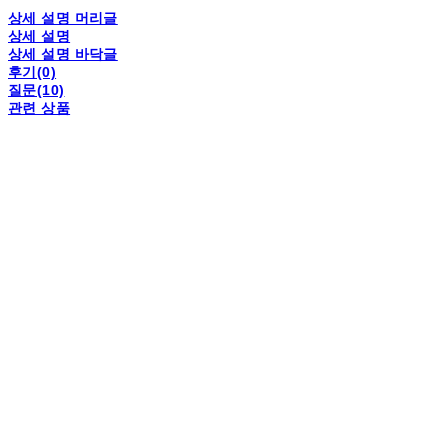
상세 설명 머리글
상세 설명
상세 설명 바닥글
후기(0)
질문(10)
관련 상품