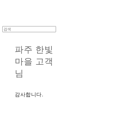
파주 한빛
마을 고객
님
감사합니다.