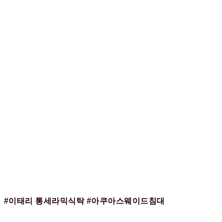
#이태리 통세라믹식탁 #아쿠아스웨이드침대