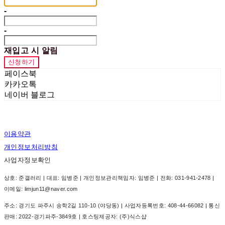
-
-
재입고 시 알림
신청하기
페이스북
카카오톡
네이버 블로그
이용약관
개인정보처리방침
사업자정보확인
상호: 준갤러리 | 대표: 임병준 | 개인정보관리책임자: 임병준 | 전화: 031-941-2478 |
이메일: limjun11@naver.com
주소: 경기도 파주시 송학2길 110-10 (야당동) | 사업자등록번호:
408-44-66082
| 통신
판매:
2022-경기파주-3849호
| 호스팅제공자: (주)식스샵