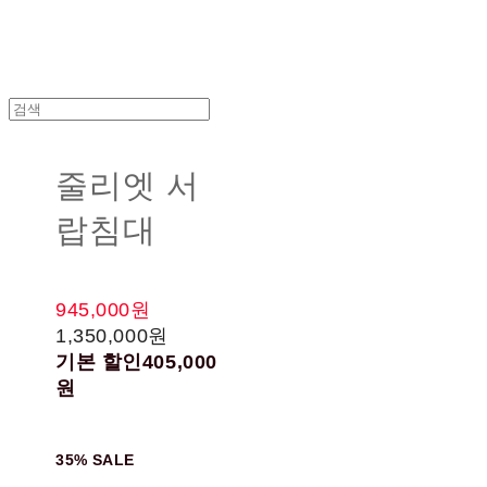
줄리엣 서
랍침대
945,000원
1,350,000원
기본 할인
405,000
원
35% SALE