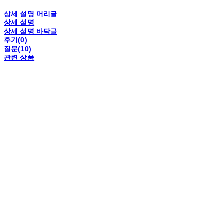
상세 설명 머리글
상세 설명
상세 설명 바닥글
후기(0)
질문(10)
관련 상품