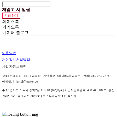
재입고 시 알림
신청하기
페이스북
카카오톡
네이버 블로그
이용약관
개인정보처리방침
사업자정보확인
상호: 준갤러리 | 대표: 임병준 | 개인정보관리책임자: 임병준 | 전화: 031-941-2478 |
이메일: limjun11@naver.com
주소: 경기도 파주시 송학2길 110-10 (야당동) | 사업자등록번호:
408-44-66082
| 통신
판매:
2022-경기파주-3849호
| 호스팅제공자: (주)식스샵