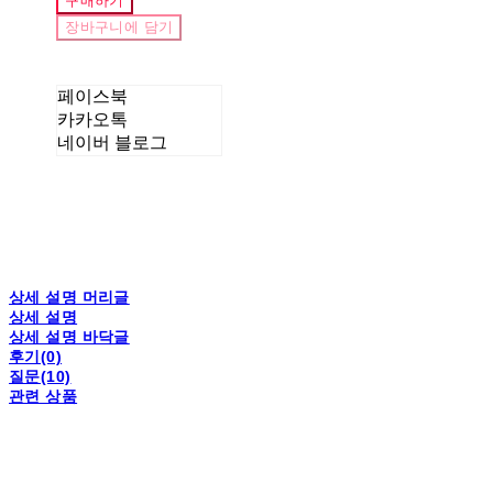
구매하기
장바구니에 담기
페이스북
카카오톡
네이버 블로그
상세 설명 머리글
상세 설명
상세 설명 바닥글
후기(0)
질문(10)
관련 상품