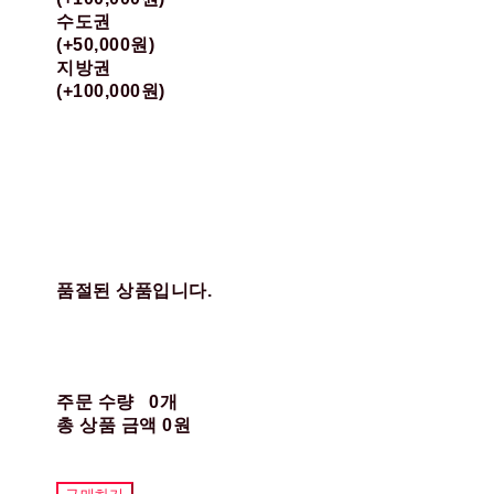
수도권
(+50,000원)
지방권
(+100,000원)
품절된 상품입니다.
주문 수량
0개
총 상품 금액
0원