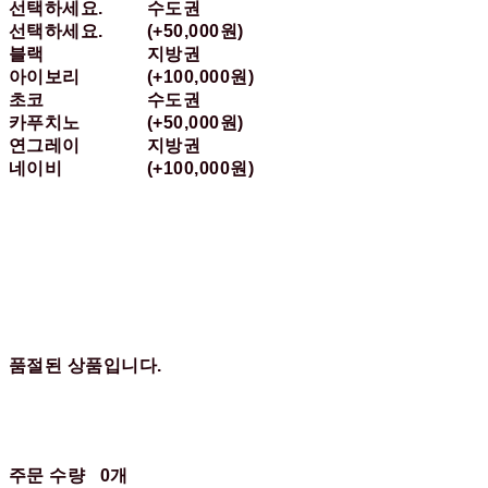
선택하세요.
수도권
선택하세요.
(+50,000원)
블랙
지방권
아이보리
(+100,000원)
초코
수도권
카푸치노
(+50,000원)
연그레이
지방권
네이비
(+100,000원)
품절된 상품입니다.
주문 수량
0개