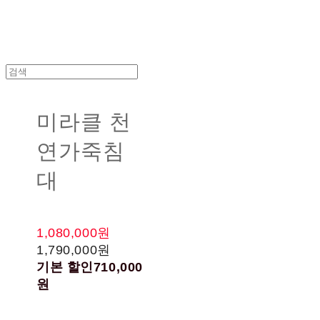
미라클 천
연가죽침
대
1,080,000원
1,790,000원
기본 할인
710,000
원