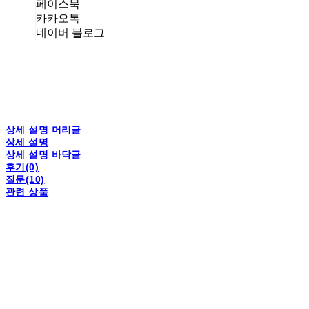
페이스북
카카오톡
네이버 블로그
상세 설명 머리글
상세 설명
상세 설명 바닥글
후기(0)
질문(10)
관련 상품