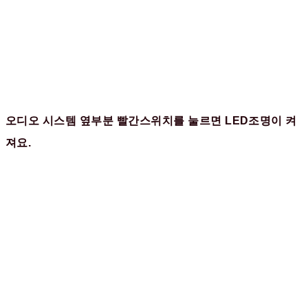
오디오 시스템 옆부분 빨간스위치를 눌르면 LED조명이 켜
져요.