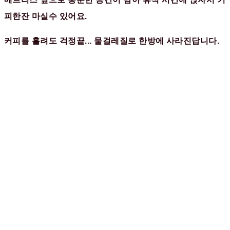
피한잔 마실수 있어요.
커피를 흘려도 걱정끝... 물걸레질로 한방에 사라진답니다.