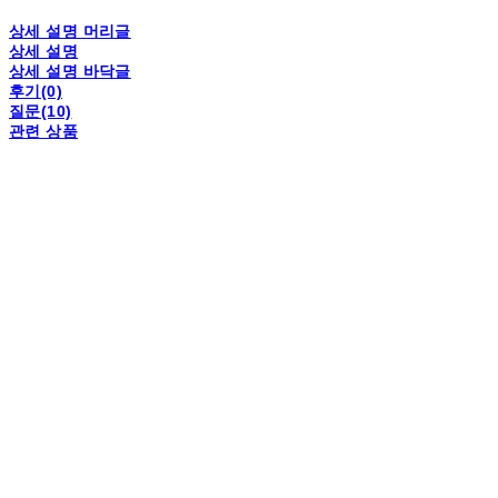
상세 설명 머리글
상세 설명
상세 설명 바닥글
후기(0)
질문(10)
관련 상품